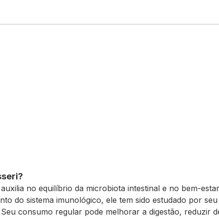
sseri?
auxilia no equilíbrio da microbiota intestinal e no bem-esta
nto do sistema imunológico, ele tem sido estudado por seu 
 Seu consumo regular pode melhorar a digestão, reduzir 