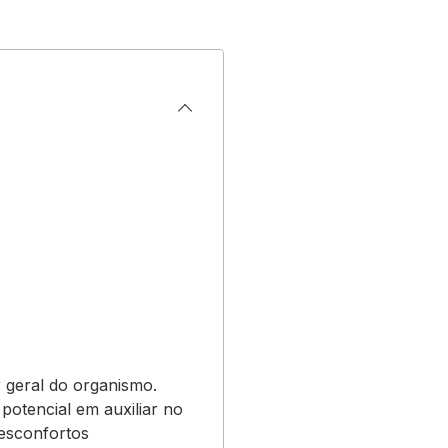
r geral do organismo.
potencial em auxiliar no
desconfortos