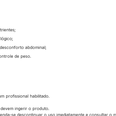
rientes;
lógico;
 desconforto abdominal;
ontrole de peso.
profissional habilitado.
 devem ingerir o produto.
menda-se descontinuar o uso imediatamente e consultar o m