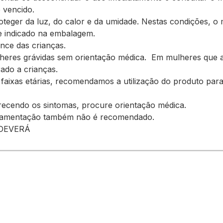
 vencido.
oteger da luz, do calor e da umidade. Nestas condições, 
de indicado na embalagem.
nce das crianças.
mulheres grávidas sem orientação médica. Em mulheres qu
ado a crianças.
 faixas etárias, recomendamos a utilização do produto para
recendo os sintomas, procure orientação médica.
amamentação também não é recomendado.
 DEVERÁ