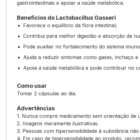
gastrointestinais e apoiar a saúde metabólica.
Benefícios do Lactobacillus Gasseri
Favorece o equilíbrio da flora intestinal;
Contribui para melhor digestão e absorção de nut
Pode auxiliar no fortalecimento do sistema imuno
Ajuda a reduzir sintomas como gases, inchaço e
Apoia a saúde metabólica e pode contribuir no c
Como usar
Tomar 2 cápsulas ao dia.
Advertências
1. Nunca compre medicamento sem orientação de um 
2. Imagens meramente ilustrativas.
3. Pessoas com hipersensibilidade à substância não
4. Em caso de hipersensibilidade ao produto, reco