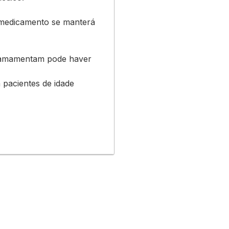
o medicamento se manterá
e amamentam pode haver
 pacientes de idade