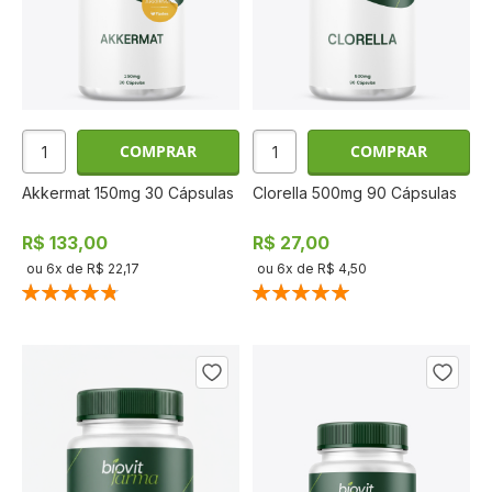
COMPRAR
COMPRAR
Akkermat 150mg 30 Cápsulas
Clorella 500mg 90 Cápsulas
R$ 133,00
R$ 27,00
ou
6
x de
R$ 22,17
ou
6
x de
R$ 4,50
Classificação:
Classificação:
97%
100%