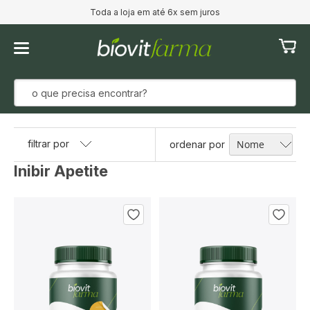
Toda a loja em até 6x sem juros
Meu Ca
filtrar por
ordenar por
Inibir Apetite