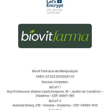
Biovit Farmácia de Manipulação
CNPJ: 07.223.923/0001-51
Nossas Unidades:
BIOVIT I
Rua Professora Vitalina Caiafa Esquível, 18 – Jardim do Comércio –
Diadema – CEP: 09911-180
BIOVIT II
Avenida Rotary, 218 – Serraria – Diadema – CEP: 09980-600