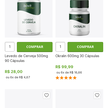
COMPRAR
COMPRAR
Levedo de Cerveja 500mg
Okralin 600mg 30 Cápsulas
90 Cápsulas
R$ 99,99
R$ 28,00
ou
6
x de
R$ 16,66
Classificação:
ou
6
x de
R$ 4,67
100%