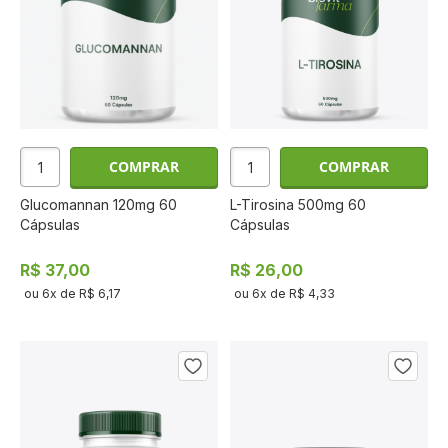
COMPRAR
COMPRAR
Glucomannan 120mg 60
L-Tirosina 500mg 60
Cápsulas
Cápsulas
R$ 37,00
R$ 26,00
ou
6
x de
R$ 6,17
ou
6
x de
R$ 4,33