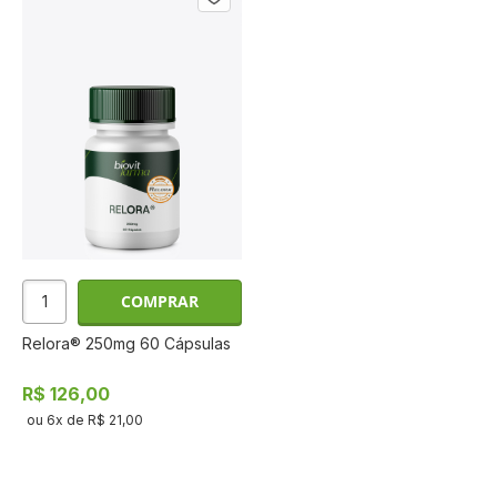
COMPRAR
Relora® 250mg 60 Cápsulas
R$ 126,00
ou
6
x de
R$ 21,00