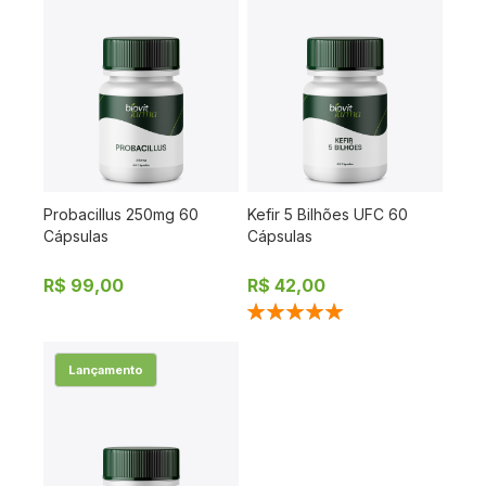
Probacillus 250mg 60
Kefir 5 Bilhões UFC 60
Cápsulas
Cápsulas
R$ 99,00
R$ 42,00
Classificação:
100%
Lançamento