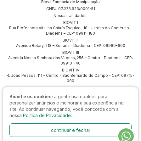
Biovit Farmácia de Manipulação
CNPJ: 07.223.923/0001-51
Nossas Unidades:
BIOVIT I
Rua Professora Vitalina Caiafa Esquível, 18 – Jardim do Comércio –
Diadema – CEP: 09911-180
BIOVIT II
Avenida Rotary, 218 – Serraria – Diadema – CEP: 09980-600
BIOVIT III
Avenida Nossa Senhora das Vitórias, 256 – Centro – Diadema – CEP:
09910-140
BIOVIT IV
R. João Pessoa, 111 - Centro - São Bernardo do Campo - CEP: 09715-
000
Biovit e os cookies:
a gente usa cookies para
personalizar anúncios e melhorar a sua experiência no
site. Ao continuar navegando, você concorda com a
nossa
Política de Privacidade.
continuar e fechar