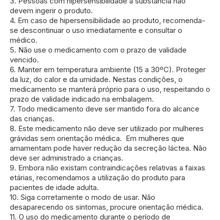
3. Pessoas com hipersensibilidade à substância não
devem ingerir o produto.
4. Em caso de hipersensibilidade ao produto, recomenda-
se descontinuar o uso imediatamente e consultar o
médico.
5. Não use o medicamento com o prazo de validade
vencido.
6. Manter em temperatura ambiente (15 a 30ºC). Proteger
da luz, do calor e da umidade. Nestas condições, o
medicamento se manterá próprio para o uso, respeitando o
prazo de validade indicado na embalagem.
7. Todo medicamento deve ser mantido fora do alcance
das crianças.
8. Este medicamento não deve ser utilizado por mulheres
grávidas sem orientação médica. Em mulheres que
amamentam pode haver redução da secreção láctea. Não
deve ser administrado a crianças.
9. Embora não existam contraindicações relativas a faixas
etárias, recomendamos a utilização do produto para
pacientes de idade adulta.
10. Siga corretamente o modo de usar. Não
desaparecendo os sintomas, procure orientação médica.
11. O uso do medicamento durante o período de