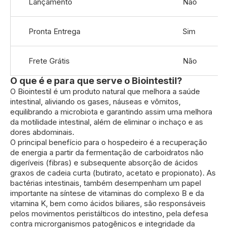
Lançamento
Não
informações
Pronta Entrega
Sim
Frete Grátis
Não
O que é e para que serve o Biointestil?
O Biointestil é um produto natural que melhora a saúde
intestinal, aliviando os gases, náuseas e vômitos,
equilibrando a microbiota e garantindo assim uma melhora
da motilidade intestinal, além de eliminar o inchaço e as
dores abdominais.
O principal benefício para o hospedeiro é a recuperação
de energia a partir da fermentação de carboidratos não
digeríveis (fibras) e subsequente absorção de ácidos
graxos de cadeia curta (butirato, acetato e propionato). As
bactérias intestinais, também desempenham um papel
importante na síntese de vitaminas do complexo B e da
vitamina K, bem como ácidos biliares, são responsáveis
pelos movimentos peristálticos do intestino, pela defesa
contra microrganismos patogênicos e integridade da