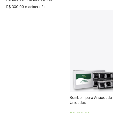
artigo
R$ 300,00
e acima
2
Bombom para Ansiedade 
COMPR
Unidades