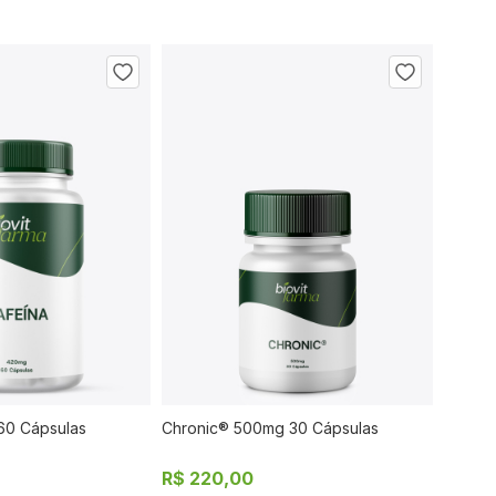
60 Cápsulas
Chronic® 500mg 30 Cápsulas
COMPRAR
COMPRAR
R$ 220,00