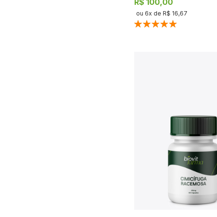
R$ 100,00
ou
6
x de
R$ 16,67
Classificação:
100%