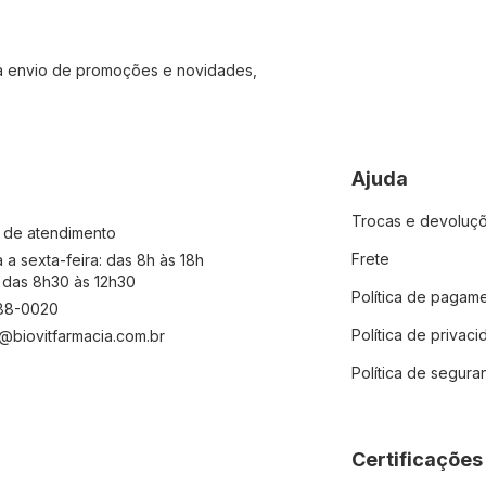
 envio de promoções e novidades,
Ajuda
Trocas e devoluç
s de atendimento
Frete
a sexta-feira: das 8h às 18h
 das 8h30 às 12h30
Política de pagam
988-0020
Política de privac
@biovitfarmacia.com.br
Política de segura
Certificações