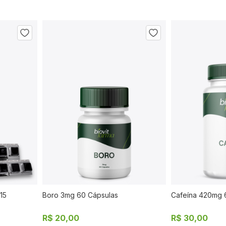
15
Boro 3mg 60 Cápsulas
Cafeína 420mg 
AR
COMPRAR
R$ 20,00
R$ 30,00