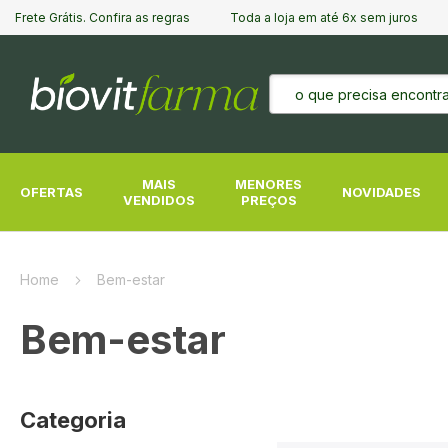
Frete Grátis. Confira as regras
Toda a loja em até 6x sem juros
Pesquisa
MAIS
MENORES
OFERTAS
NOVIDADES
VENDIDOS
PREÇOS
Home
Bem-estar
Bem-estar
Categoria