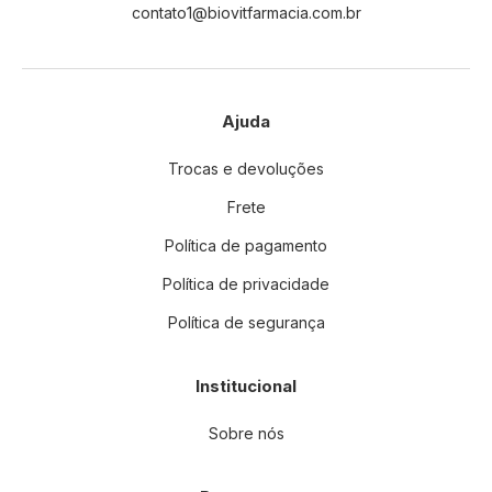
contato1@biovitfarmacia.com.br
r
:
Ajuda
Trocas e devoluções
Frete
Política de pagamento
Política de privacidade
Política de segurança
Institucional
Sobre nós