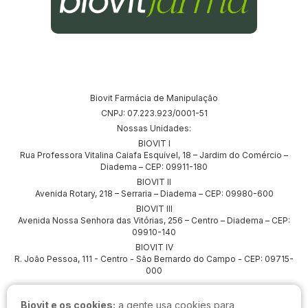
Biovit Farmácia de Manipulação
CNPJ: 07.223.923/0001-51
Nossas Unidades:
BIOVIT I
Rua Professora Vitalina Caiafa Esquível, 18 – Jardim do Comércio –
Diadema – CEP: 09911-180
BIOVIT II
Avenida Rotary, 218 – Serraria – Diadema – CEP: 09980-600
BIOVIT III
Avenida Nossa Senhora das Vitórias, 256 – Centro – Diadema – CEP:
09910-140
BIOVIT IV
R. João Pessoa, 111 - Centro - São Bernardo do Campo - CEP: 09715-
000
Biovit e os cookies:
a gente usa cookies para