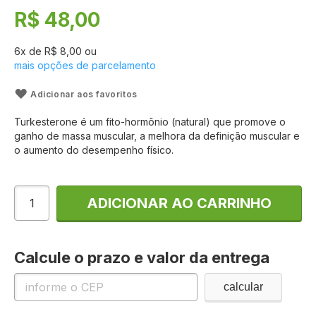
de
R$ 48,00
imagens
6
x de
R$ 8,00
ou
mais opções de parcelamento
Adicionar aos favoritos
Turkesterone é um fito-hormônio (natural) que promove o
ganho de massa muscular, a melhora da definição muscular e
o aumento do desempenho físico.
ADICIONAR AO CARRINHO
Calcule o prazo e valor da entrega