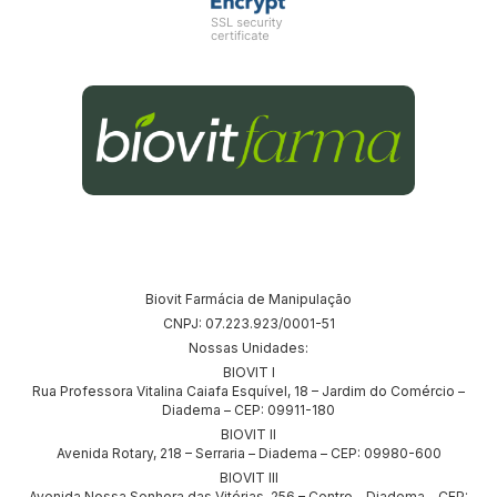
Biovit Farmácia de Manipulação
CNPJ: 07.223.923/0001-51
Nossas Unidades:
BIOVIT I
Rua Professora Vitalina Caiafa Esquível, 18 – Jardim do Comércio –
Diadema – CEP: 09911-180
BIOVIT II
Avenida Rotary, 218 – Serraria – Diadema – CEP: 09980-600
BIOVIT III
Avenida Nossa Senhora das Vitórias, 256 – Centro – Diadema – CEP: