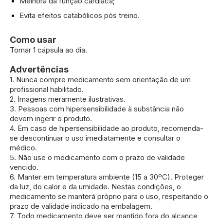
Melhora da função cardíaca;
Evita efeitos catabólicos pós treino.
Como usar
Tomar 1 cápsula ao dia.
Advertências
1. Nunca compre medicamento sem orientação de um
profissional habilitado.
2. Imagens meramente ilustrativas.
3. Pessoas com hipersensibilidade à substância não
devem ingerir o produto.
4. Em caso de hipersensibilidade ao produto, recomenda-
se descontinuar o uso imediatamente e consultar o
médico.
5. Não use o medicamento com o prazo de validade
vencido.
6. Manter em temperatura ambiente (15 a 30ºC). Proteger
da luz, do calor e da umidade. Nestas condições, o
medicamento se manterá próprio para o uso, respeitando o
prazo de validade indicado na embalagem.
7. Todo medicamento deve ser mantido fora do alcance