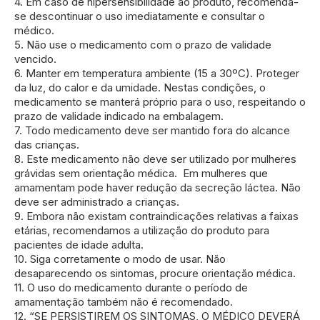
4. Em caso de hipersensibilidade ao produto, recomenda-
se descontinuar o uso imediatamente e consultar o
médico.
5. Não use o medicamento com o prazo de validade
vencido.
6. Manter em temperatura ambiente (15 a 30ºC). Proteger
da luz, do calor e da umidade. Nestas condições, o
medicamento se manterá próprio para o uso, respeitando o
prazo de validade indicado na embalagem.
7. Todo medicamento deve ser mantido fora do alcance
das crianças.
8. Este medicamento não deve ser utilizado por mulheres
grávidas sem orientação médica. Em mulheres que
amamentam pode haver redução da secreção láctea. Não
deve ser administrado a crianças.
9. Embora não existam contraindicações relativas a faixas
etárias, recomendamos a utilização do produto para
pacientes de idade adulta.
10. Siga corretamente o modo de usar. Não
desaparecendo os sintomas, procure orientação médica.
11. O uso do medicamento durante o período de
amamentação também não é recomendado.
12. “SE PERSISTIREM OS SINTOMAS, O MÉDICO DEVERÁ