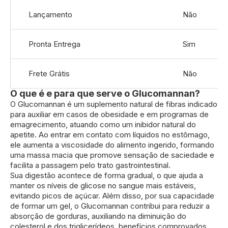
Mais
Lançamento
Não
informações
Pronta Entrega
Sim
Frete Grátis
Não
O que é e para que serve o Glucomannan?
O Glucomannan é um suplemento natural de fibras indicado
para auxiliar em casos de obesidade e em programas de
emagrecimento, atuando como um inibidor natural do
apetite. Ao entrar em contato com líquidos no estômago,
ele aumenta a viscosidade do alimento ingerido, formando
uma massa macia que promove sensação de saciedade e
facilita a passagem pelo trato gastrointestinal.
Sua digestão acontece de forma gradual, o que ajuda a
manter os níveis de glicose no sangue mais estáveis,
evitando picos de açúcar. Além disso, por sua capacidade
de formar um gel, o Glucomannan contribui para reduzir a
absorção de gorduras, auxiliando na diminuição do
colesterol e dos triglicerídeos, benefícios comprovados