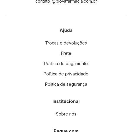
contato1@biovitfarmacia.com.br
r
:
Ajuda
Trocas e devoluções
Frete
Política de pagamento
Política de privacidade
Política de segurança
Institucional
Sobre nós
Pague com