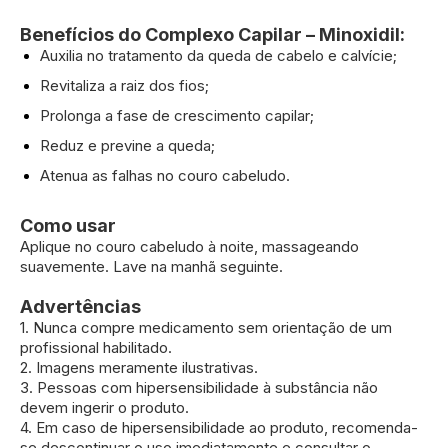
Benefícios do Complexo Capilar – Minoxidil:
Auxilia no tratamento da queda de cabelo e calvície;
Revitaliza a raiz dos fios;
Prolonga a fase de crescimento capilar;
Reduz e previne a queda;
Atenua as falhas no couro cabeludo.
Como usar
Aplique no couro cabeludo à noite, massageando
suavemente. Lave na manhã seguinte.
Advertências
1. Nunca compre medicamento sem orientação de um
profissional habilitado.
2. Imagens meramente ilustrativas.
3. Pessoas com hipersensibilidade à substância não
devem ingerir o produto.
4. Em caso de hipersensibilidade ao produto, recomenda-
se descontinuar o uso imediatamente e consultar o