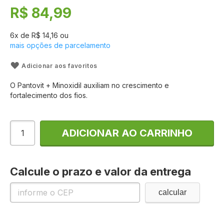
de
R$ 84,99
imagens
6
x de
R$ 14,16
ou
mais opções de parcelamento
Adicionar aos favoritos
O Pantovit + Minoxidil auxiliam no crescimento e
fortalecimento dos fios.
ADICIONAR AO CARRINHO
Calcule o prazo e valor da entrega