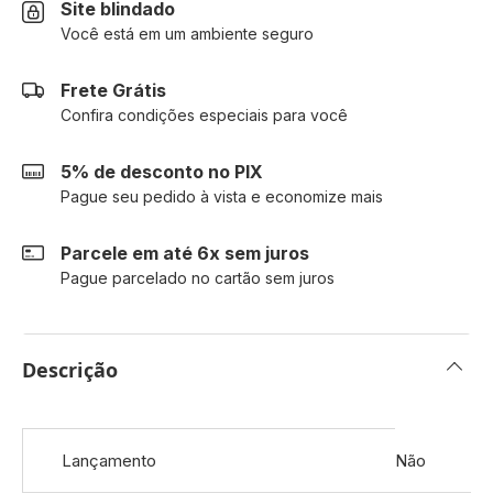
Site blindado
Você está em um ambiente seguro
Frete Grátis
Confira condições especiais para você
5% de desconto no PIX
Pague seu pedido à vista e economize mais
Parcele em até 6x sem juros
Pague parcelado no cartão sem juros
Descrição
Mais
Lançamento
Não
informações