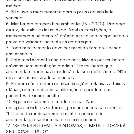
médico.
5. Não use o medicamento com o prazo de validade
vencido.
6. Manter em temperatura ambiente (15 a 30ºC). Proteger
da luz, do calor e da umidade. Nestas condições, o
medicamento se manterá próprio para o uso, respeitando o
prazo de validade indicado na embalagem.
7. Todo medicamento deve ser mantido fora do alcance
das crianças.
8. Este medicamento não deve ser utilizado por mulheres
grávidas sem orientação médica. Em mulheres que
amamentam pode haver redução da secreção láctea. Não
deve ser administrado a crianças.
9. Embora não existam contraindicações relativas a faixas
etárias, recomendamos a utilização do produto para
pacientes de idade adulta.
10. Siga corretamente o modo de usar. Não
desaparecendo os sintomas, procure orientação médica.
11. O uso do medicamento durante o período de
amamentação também não é recomendado.
12. “SE PERSISTIREM OS SINTOMAS, O MÉDICO DEVERÁ
SER CONSULTADO”.