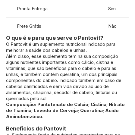
Pronta Entrega
Sim
Frete Grátis
Não
O que é e para que serve o Pantovit?
O Pantovit é um suplemento nutricional indicado para
melhorar a saúde dos cabelos e unhas.
Além disso, esse suplemento tem na sua composição
alguns nutrientes importantes como cálcio, cistina e
vitaminas, que são benéficos para o cabelo e para as
unhas, e também contém queratina, um dos principais
componentes do cabelo. Indicado também em caso de
cabelos danificados e sem vida devido ao uso de
alisamentos, chapinha, secador de cabelo, tinturas ou
queimados pelo sol.
Composição: Pantotenato de Calcio; Cistina; Nitrato
de Tiamina
; Levedo de Cerveja; Queratina; Ácido
Aminobenzóico.
Benefícios do Pantovit
Suplemento fonte de nutrientes importantes para os