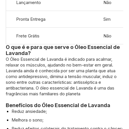
Lançamento
Não
informações
Pronta Entrega
Sim
Frete Grátis
Não
O que é e para que serve o Óleo Essencial de
Lavanda?
O Óleo Essencial de Lavanda é indicado para acalmar,
relaxar os músculos, ajudando no bem-estar em geral.
Lavanda ainda é conhecida por ser uma planta que atua
como antidepressivo, diminui a tensão muscular, induz o
sono entre outras características: antisséptica e
antibacteriana. O óleo essencial de Lavanda é uma das
fragrâncias mais familiares do planeta
Benefícios do Óleo Essencial de Lavanda
Reduz ansiedade;
Melhora o sono;
Reduz efeitos colaterais do tratamento contra o câncer;