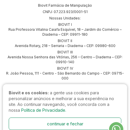
Biovit Farmácia de Manipulação
CNPJ: 07.223.923/0001-51
Nossas Unidades:
BIOVIT I
Rua Professora Vitalina Caiafa Esquível, 18 – Jardim do Comércio –
Diadema – CEP: 09911-180
BIOVIT II
Avenida Rotary, 218 – Serraria – Diadema – CEP: 09980-600
BIOVIT III
Avenida Nossa Senhora das Vitórias, 256 – Centro – Diadema – CEP:
09910-140
BIOVIT IV
R. João Pessoa, 111 - Centro - São Bernardo do Campo - CEP: 09715-
000
Biovit e os cookies:
a gente usa cookies para
personalizar anúncios e melhorar a sua experiência no
site. Ao continuar navegando, você concorda com a
nossa
Política de Privacidade.
continuar e fechar