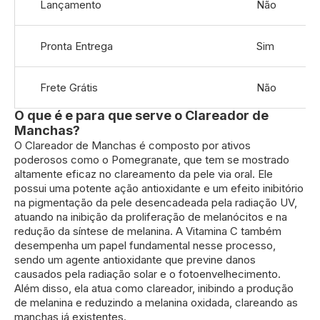
Lançamento
Não
informações
Pronta Entrega
Sim
Frete Grátis
Não
O que é e para que serve o Clareador de
Manchas?
O Clareador de Manchas é composto por ativos
poderosos como o Pomegranate, que tem se mostrado
altamente eficaz no clareamento da pele via oral. Ele
possui uma potente ação antioxidante e um efeito inibitório
na pigmentação da pele desencadeada pela radiação UV,
atuando na inibição da proliferação de melanócitos e na
redução da síntese de melanina. A Vitamina C também
desempenha um papel fundamental nesse processo,
sendo um agente antioxidante que previne danos
causados pela radiação solar e o fotoenvelhecimento.
Além disso, ela atua como clareador, inibindo a produção
de melanina e reduzindo a melanina oxidada, clareando as
manchas já existentes.