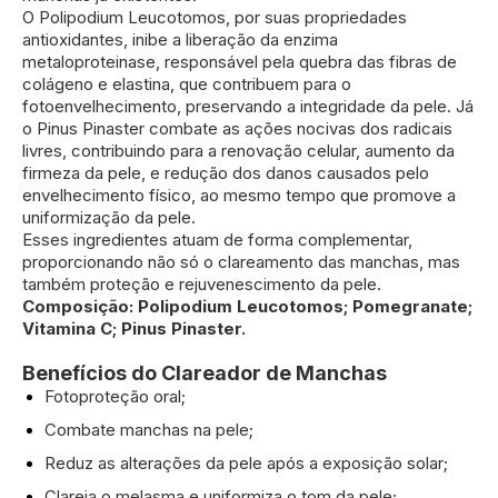
O Polipodium Leucotomos, por suas propriedades
antioxidantes, inibe a liberação da enzima
metaloproteinase, responsável pela quebra das fibras de
colágeno e elastina, que contribuem para o
fotoenvelhecimento, preservando a integridade da pele. Já
o Pinus Pinaster combate as ações nocivas dos radicais
livres, contribuindo para a renovação celular, aumento da
firmeza da pele, e redução dos danos causados pelo
envelhecimento físico, ao mesmo tempo que promove a
uniformização da pele.
Esses ingredientes atuam de forma complementar,
proporcionando não só o clareamento das manchas, mas
também proteção e rejuvenescimento da pele.
Composição: Polipodium Leucotomos; Pomegranate;
Vitamina C; Pinus Pinaster.
Benefícios do Clareador de Manchas
Fotoproteção oral;
Combate manchas na pele;
Reduz as alterações da pele após a exposição solar;
Clareia o melasma e uniformiza o tom da pele;