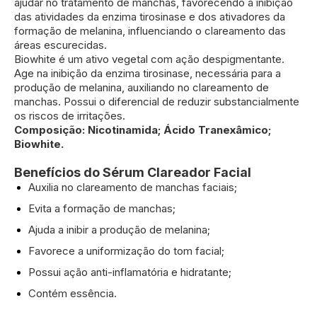
ajudar no tratamento de manchas, favorecendo a inibição
das atividades da enzima tirosinase e dos ativadores da
formação de melanina, influenciando o clareamento das
áreas escurecidas.
Biowhite é um ativo vegetal com ação despigmentante.
Age na inibição da enzima tirosinase, necessária para a
produção de melanina, auxiliando no clareamento de
manchas. Possui o diferencial de reduzir substancialmente
os riscos de irritações.
Composição: Nicotinamida; Ácido Tranexâmico;
Biowhite.
Benefícios do Sérum Clareador Facial
Auxilia no clareamento de manchas faciais;
Evita a formação de manchas;
Ajuda a inibir a produção de melanina;
Favorece a uniformização do tom facial;
Possui ação anti-inflamatória e hidratante;
Contém essência.