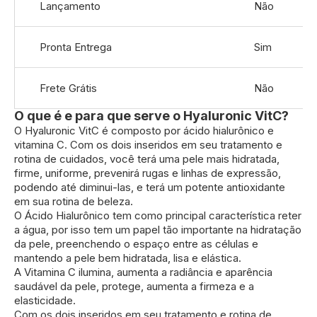
Lançamento
Não
informações
Pronta Entrega
Sim
Frete Grátis
Não
O que é e para que serve o Hyaluronic VitC?
O Hyaluronic VitC é composto por ácido hialurônico e
vitamina C. Com os dois inseridos em seu tratamento e
rotina de cuidados, você terá uma pele mais hidratada,
firme, uniforme, prevenirá rugas e linhas de expressão,
podendo até diminui-las, e terá um potente antioxidante
em sua rotina de beleza.
O Ácido Hialurônico tem como principal característica reter
a água, por isso tem um papel tão importante na hidratação
da pele, preenchendo o espaço entre as células e
mantendo a pele bem hidratada, lisa e elástica.
A Vitamina C ilumina, aumenta a radiância e aparência
saudável da pele, protege, aumenta a firmeza e a
elasticidade.
Com os dois inseridos em seu tratamento e rotina de