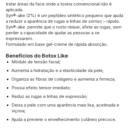
tratar áreas da face onde a toxina convencional não é
aplicada.
Syn®-ake (2%) é um peptídeo sintético pequeno que ajuda
a reduzir a aparência de rugas e linhas de sorriso – rápido.
Syn®-ake permite que o rosto relaxe, afete as rugas, sem
perder a capacidade de ajudar as pessoas a se
expressarem.
Formulado em base gel-creme de rápida absorção.
Benefícios do Botox Like
Módulo de tensão facial;
Aumenta a hidratação e a elasticidade da pele;
Organiza as fibras de colágeno e aumenta a firmeza;
Possui efeito tensor imediato;
Reduz as rugas e linhas de expressão;
Deixa a pele com uma aparência mais lisa, acetinada e
viçosa;
Ajuda a prevenir o envelhecimento cutâneo precoce.