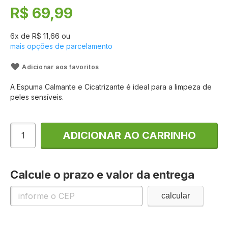
de
R$ 69,99
imagens
6
x de
R$ 11,66
ou
mais opções de parcelamento
Adicionar aos favoritos
A Espuma Calmante e Cicatrizante é ideal para a limpeza de
peles sensíveis.
ADICIONAR AO CARRINHO
Calcule o prazo e valor da entrega