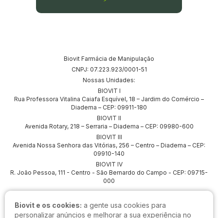
Biovit Farmácia de Manipulação
CNPJ: 07.223.923/0001-51
Nossas Unidades:
BIOVIT I
Rua Professora Vitalina Caiafa Esquível, 18 – Jardim do Comércio –
Diadema – CEP: 09911-180
BIOVIT II
Avenida Rotary, 218 – Serraria – Diadema – CEP: 09980-600
BIOVIT III
Avenida Nossa Senhora das Vitórias, 256 – Centro – Diadema – CEP:
09910-140
BIOVIT IV
R. João Pessoa, 111 - Centro - São Bernardo do Campo - CEP: 09715-
000
Biovit e os cookies:
a gente usa cookies para
personalizar anúncios e melhorar a sua experiência no